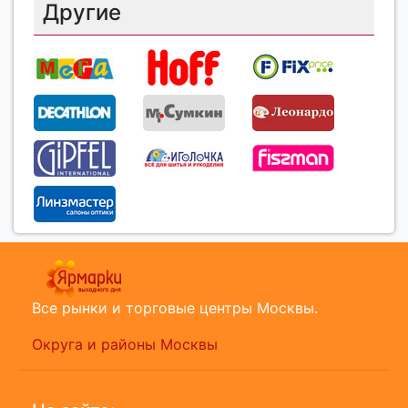
Другие
Все рынки и торговые центры Москвы.
Округа и районы Москвы