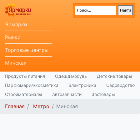
Ярмарки
Рынки
Торговые центры
Минская
Продукты питания
Одежда/обувь
Детские товары
Парфюмерия/косметика
Электроника
Садоводство
Стройматериалы
Автозапчасти
Зоотовары
Главная
Метро
Минская